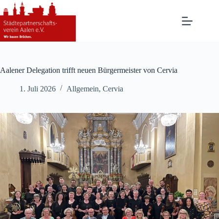
Zum
Inhalt
springen
Aalener Delegation trifft neuen Bürgermeister von Cervia
1. Juli 2026
Allgemein
,
Cervia