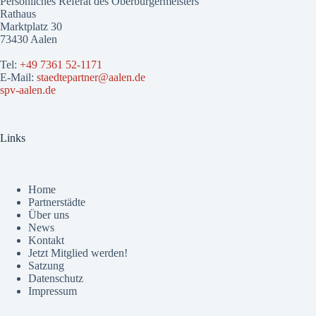
Persönliches Referat des Oberbürgermeisters
Rathaus
Marktplatz 30
73430 Aalen
Tel:
+49 7361 52-1171
E-Mail:
staedtepartner@aalen.de
spv-aalen.de
Links
Home
Partnerstädte
Über uns
News
Kontakt
Jetzt Mitglied werden!
Satzung
Datenschutz
Impressum