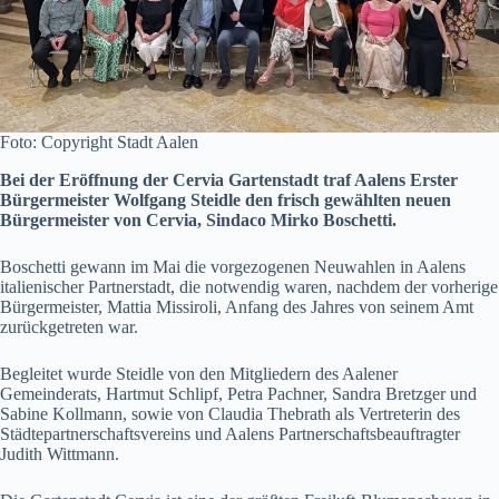
Foto: Copyright Stadt Aalen
Bei der Eröffnung der Cervia Gartenstadt traf Aalens Erster
Bürgermeister Wolfgang Steidle den frisch gewählten neuen
Bürgermeister von Cervia, Sindaco Mirko Boschetti.
Boschetti gewann im Mai die vorgezogenen Neuwahlen in Aalens
italienischer Partnerstadt, die notwendig waren, nachdem der vorherige
Bürgermeister, Mattia Missiroli, Anfang des Jahres von seinem Amt
zurückgetreten war.
Begleitet wurde Steidle von den Mitgliedern des Aalener
Gemeinderats, Hartmut Schlipf, Petra Pachner, Sandra Bretzger und
Sabine Kollmann, sowie von Claudia Thebrath als Vertreterin des
Städtepartnerschaftsvereins und Aalens Partnerschaftsbeauftragter
Judith Wittmann.