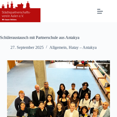
Zum
Inhalt
springen
Schüleraustausch mit Partnerschule aus Antakya
27. September 2025
Allgemein
,
Hatay – Antakya