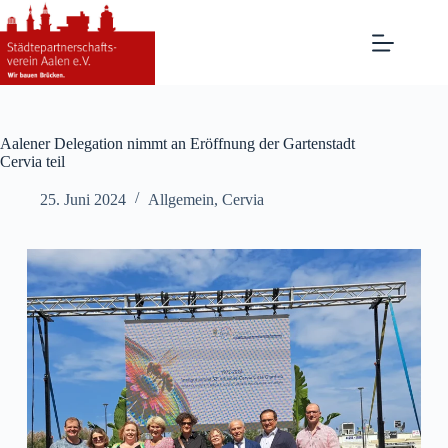
Zum
Inhalt
springen
Aalener Delegation nimmt an Eröffnung der Gartenstadt
Cervia teil
25. Juni 2024
Allgemein
,
Cervia