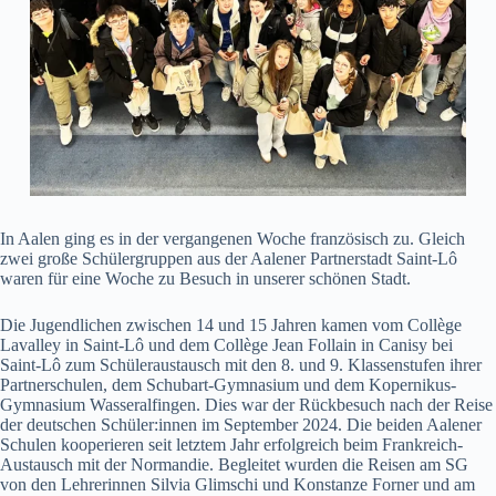
In Aalen ging es in der vergangenen Woche französisch zu. Gleich
zwei große Schülergruppen aus der Aalener Partnerstadt Saint-Lô
waren für eine Woche zu Besuch in unserer schönen Stadt.
Die Jugendlichen zwischen 14 und 15 Jahren kamen vom Collège
Lavalley in Saint-Lô und dem Collège Jean Follain in Canisy bei
Saint-Lô zum Schüleraustausch mit den 8. und 9. Klassenstufen ihrer
Partnerschulen, dem Schubart-Gymnasium und dem Kopernikus-
Gymnasium Wasseralfingen. Dies war der Rückbesuch nach der Reise
der deutschen Schüler:innen im September 2024. Die beiden Aalener
Schulen kooperieren seit letztem Jahr erfolgreich beim Frankreich-
Austausch mit der Normandie. Begleitet wurden die Reisen am SG
von den Lehrerinnen Silvia Glimschi und Konstanze Forner und am