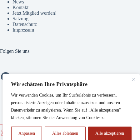
News
Kontakt
Jetzt Mitglied werden!
Satzung
Datenschutz
Impressum
Folgen Sie uns
Städtepartnerschaftsverein Aalen e.V.
Wir schätzen Ihre Privatsphäre
Wir verwenden Cookies, um Ihr Surferlebnis zu verbessern,
personalisierte Anzeigen oder Inhalte einzusetzen und unseren
Datenverkehr zu analysieren. Wenn Sie auf „Alle akzeptieren"
klicken, stimmen Sie der Anwendung von Cookies zu.
Anpassen
Alles ablehnen
Alle akzeptieren
© 2026 Städtepartnerschaftsverein Aalen e.V. - Concept &