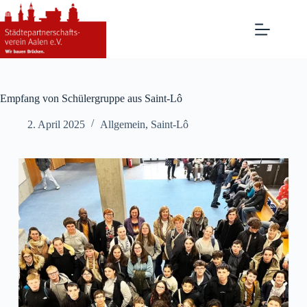
Zum
Inhalt
springen
Empfang von Schülergruppe aus Saint-Lô
2. April 2025
Allgemein
,
Saint-Lô