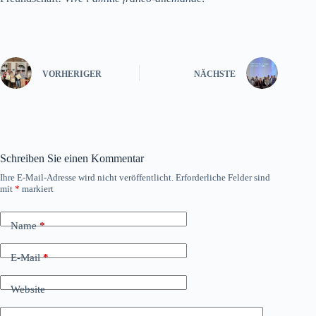
VORHERIGER
NÄCHSTE
Schreiben Sie einen Kommentar
Ihre E-Mail-Adresse wird nicht veröffentlicht.
Erforderliche Felder sind
mit
*
markiert
Name
*
E-Mail
*
Website