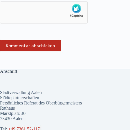
Kommentar abschicken
Anschrift
Stadtverwaltung Aalen
Städtepartnerschaften
Persönliches Referat des Oberbürgermeisters
Rathaus
Marktplatz 30
73430 Aalen
Tel:
+49 7361 52-1171