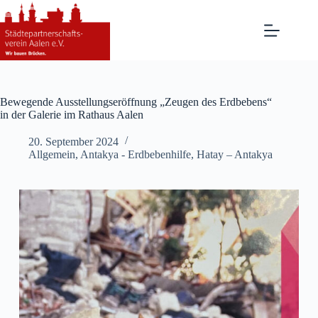
Zum
Inhalt
springen
Bewegende Ausstellungseröffnung „Zeugen des Erdbebens“
in der Galerie im Rathaus Aalen
20. September 2024
Allgemein
,
Antakya - Erdbebenhilfe
,
Hatay – Antakya